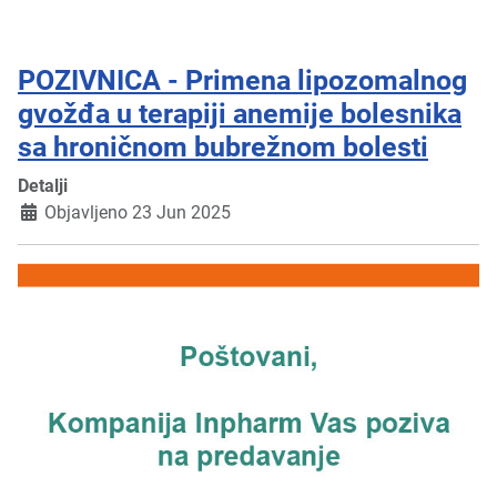
POZIVNICA - Primena lipozomalnog
gvožđa u terapiji anemije bolesnika
sa hroničnom bubrežnom bolesti
Detalji
Objavljeno 23 Jun 2025