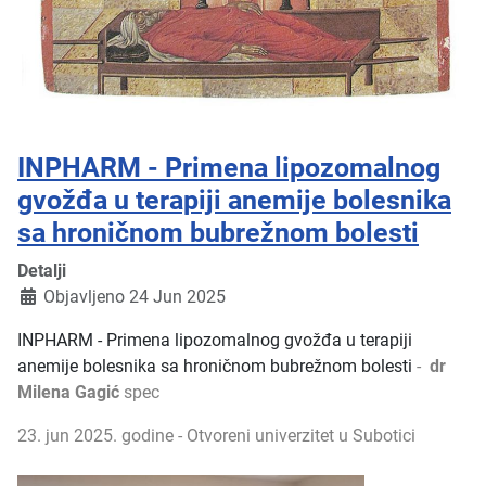
INPHARM - Primena lipozomalnog
gvožđa u terapiji anemije bolesnika
sa hroničnom bubrežnom bolesti
Detalji
Objavljeno 24 Jun 2025
INPHARM
-
Primena lipozomalnog gvožđa u terapiji
anemije bolesnika sa hroničnom bubrežnom bolesti
-
dr
Milena Gagić
spec
23. jun 2025. godine - Otvoreni univerzitet u Subotici