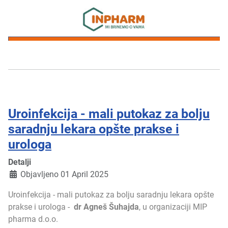
Uroinfekcija - mali putokaz za bolju
saradnju lekara opšte prakse i
urologa
Detalji
Objavljeno 01 April 2025
Uroinfekcija - mali putokaz za bolju saradnju lekara opšte
prakse i urologa -
dr Agneš Šuhajda
, u organizaciji MIP
pharma d.o.o.