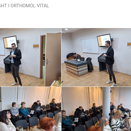
HT I ORTHOMOL VITAL