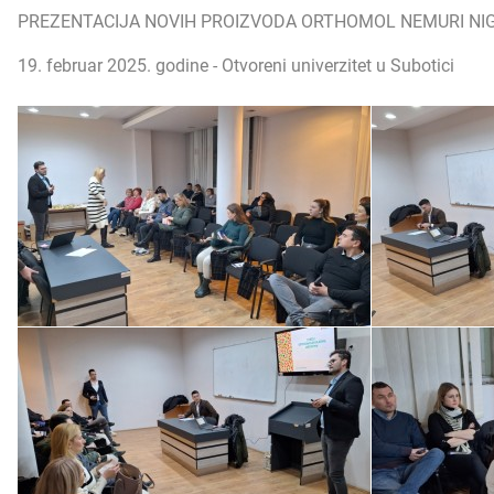
PREZENTACIJA NOVIH PROIZVODA ORTHOMOL NEMURI NIG
19. februar 2025. godine - Otvoreni univerzitet u Subotici