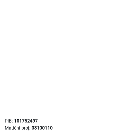
PIB:
101752497
Matični broj:
08100110