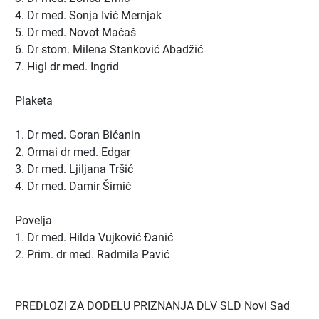
4. Dr med. Sonja Ivić Mernjak
5. Dr med. Novot Maćaš
6. Dr stom. Milena Stanković Abadžić
7. Higl dr med. Ingrid
Plaketa
1. Dr med. Goran Bićanin
2. Ormai dr med. Edgar
3. Dr med. Ljiljana Tršić
4. Dr med. Damir Šimić
Povelja
1. Dr med. Hilda Vujković Đanić
2. Prim. dr med. Radmila Pavić
PREDLOZI ZA DODELU PRIZNANJA DLV SLD Novi Sad