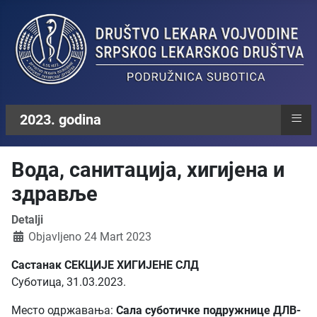
≡
2023. godina
Вода, санитација, хигијена и
здравље
Detalji
Objavljeno 24 Mart 2023
Састанак СЕКЦИЈЕ ХИГИЈЕНЕ СЛД
Суботица, 31.03.2023.
Место одржавања:
Сала суботичке подружнице ДЛВ-